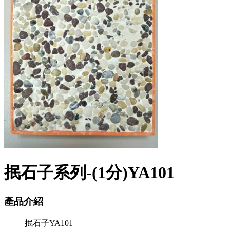
抿石子系列-(1分)YA101
產品介紹
抿石子YA101