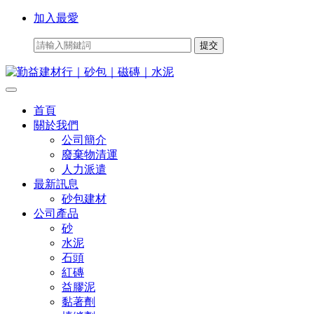
加入最愛
首頁
關於我們
公司簡介
廢棄物清運
人力派遣
最新訊息
砂包建材
公司產品
砂
水泥
石頭
紅磚
益膠泥
黏著劑