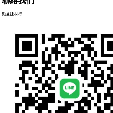
聯絡我們
勤益建材行