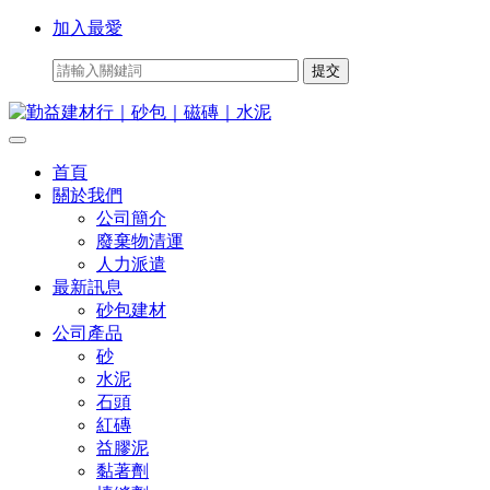
加入最愛
首頁
關於我們
公司簡介
廢棄物清運
人力派遣
最新訊息
砂包建材
公司產品
砂
水泥
石頭
紅磚
益膠泥
黏著劑